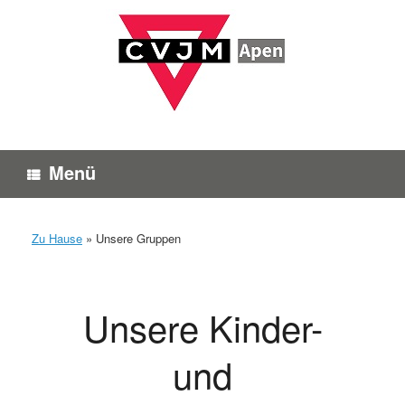
Zum
Inhalt
springen
Menü
Zu Hause
»
Unsere Gruppen
Unsere Kinder-
und