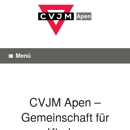
Zum
Inhalt
springen
Menü
CVJM Apen –
Gemeinschaft für